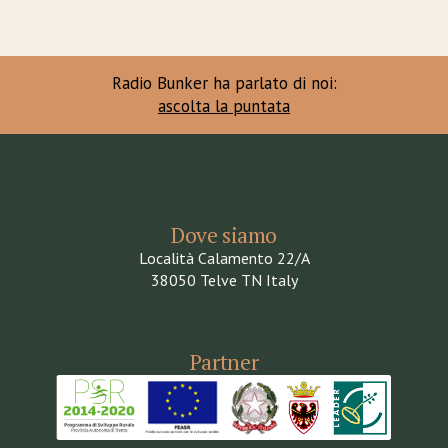
Radio Bunker ha parlato di noi:
ascolta la puntata
Dove siamo
Località Calamento 22/A
38050 Telve TN Italy
Partner