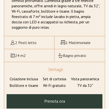
cirmolo profumato. Luminosa grazie a tre finestre
panoramiche, offre arredi in legno naturale, TV da 32",
Wi-Fi, cassaforte, bollitore e tisane. Il bagno
finestrato di 7 m² include lavabo in pietra, ampia
doccia con LED e accappatoi su richiesta, per un
soggiorno di puro relax.
2 Posti letto
1 Matrimoniale
24 m2
Bagno privato
Dettagli
Colazione inclusa
Set di cortesia
Vista panoramica
Bollitore e tisane
Wi-Fi gratuito
TV da 32"
Prenota ora