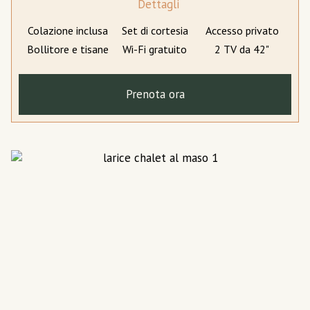
Dettagli
Colazione inclusa
Set di cortesia
Accesso privato
Bollitore e tisane
Wi-Fi gratuito
2 TV da 42"
Prenota ora