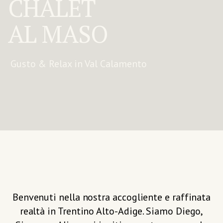
CHALET
AL MASO
Gusto & Relax in Val Calamento
Benvenuti nella nostra accogliente e raffinata
realtà in Trentino Alto-Adige. Siamo Diego,