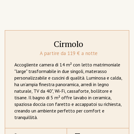
Cirmolo
A partire da 119 € a notte
Accogliente camera di 14 m² con letto matrimoniale
"large" trasformabile in due singoli, materasso
personalizzabile e cuscini di qualità. Luminosa e calda,
ha un’ampia finestra panoramica, arredi in legno
naturale, TV da 40", Wi-Fi, cassaforte, bollitore e
tisane. Il bagno di 5 m² offre lavabo in ceramica,
spaziosa doccia con faretto e accappatoi su richiesta,
creando un ambiente perfetto per comfort e
tranquillità.