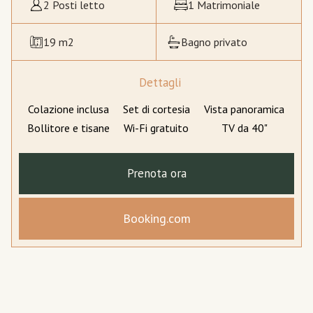
2 Posti letto
1 Matrimoniale
19 m2
Bagno privato
Dettagli
Colazione inclusa
Set di cortesia
Vista panoramica
Bollitore e tisane
Wi-Fi gratuito
TV da 40"
Prenota ora
Booking.com