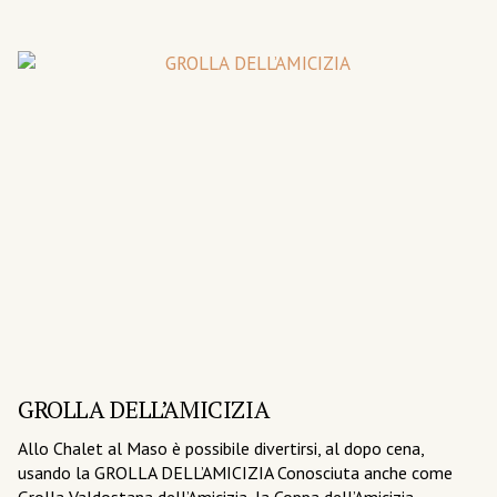
GROLLA DELL’AMICIZIA
C
Allo Chalet al Maso è possibile divertirsi, al dopo cena,
La
usando la GROLLA DELL’AMICIZIA Conosciuta anche come
ce