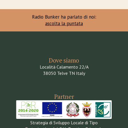
Radio Bunker ha parlato di noi:
ascolta la puntata
Dove siamo
Località Calamento 22/A
38050 Telve TN Italy
Partner
Strategia di Sviluppo Locale di Tipo