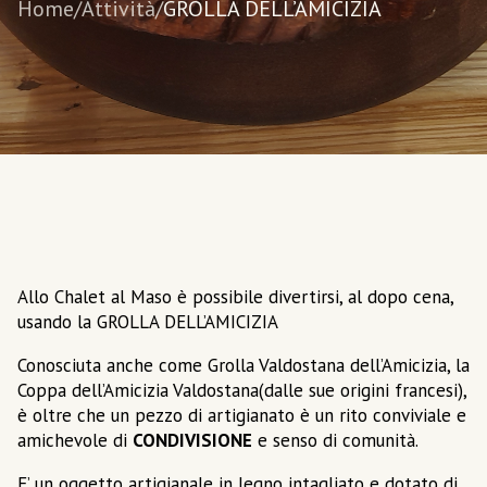
Home
/
Attività
/
GROLLA DELL’AMICIZIA
Allo Chalet al Maso è possibile divertirsi, al dopo cena,
usando la GROLLA DELL’AMICIZIA
Conosciuta anche come Grolla Valdostana dell’Amicizia, la
Coppa dell’Amicizia Valdostana(dalle sue origini francesi),
è oltre che un pezzo di artigianato è un rito conviviale e
amichevole di
CONDIVISIONE
e senso di comunità.
E’ un oggetto artigianale in legno intagliato e dotato di