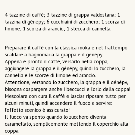
4 tazzine di caffè; 3 tazzine di grappa valdostana; 1
tazzina di génépy; 6 cucchiaini di zucchero; 1 scorza di
limone; 1 scorza di arancio; 1 stecca di cannella.
Preparare il caffè con la classica moka e nel frattempo
scaldare a bagnomaria la grappa e il génépy.
Appena è pronto il caffè, versarlo nella coppa,
aggiungere la grappa e il génépy, quindi lo zucchero, la
cannella e le scorze di limone ed arancio.
Attenzione, versando lo zucchero, la grappa e il génépy,
bisogna cospargere anche i beccucci e l’orlo della coppa!
Mescolare con cura il caffè e lasciar riposare tutto per
alcuni minuti, quindi accendere il fuoco e servire:
l’effetto scenico è assicurato!
Il fuoco va spento quando lo zucchero diventa
caramellato, semplicemente mettendo il coperchio alla
coppa.