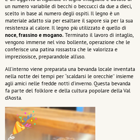
un numero variabile di becchi o beccucci da due a dieci,
scelto in base al numero degli ospiti. Il legno è un
materiale adatto sia per esaltare il sapore sia per la sua
resistenza al calore. Il legno più utilizzato è quello di
noce, frassino e mogano.
Terminato il lavoro di intaglio,
vengono immerse nel vino bollente, operazione che le
conferisce una patina rossastra che le valorizza e
impreziosisce, preparandole all’uso.
All’interno viene preparata una bevanda locale inventata
nella notte dei tempi per “scaldarsi le orecchie” insieme
agli amici nelle fredde notti d’inverno. Questa bevanda
fa parte del folklore e della cultura popolare della Val
d’Aosta.